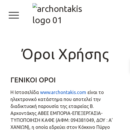
burger button
Όροι Χρήσης
ΓΕΝΙΚΟΙ ΟΡΟΙ
H Ιστοσελίδα
www.archontakis.com
είναι το
ηλεκτρονικό κατάστημα που αποτελεί την
διαδικτυακή παρουσία της εταιρείας Β.
Αρχοντάκης ΑΒΕΕ ΕΜΠΟΡΙΑ-ΕΠΕΞΕΡΓΑΣΙΑ-
ΤΥΠΟΠΟΙΗΣΗ ΚΑΦΕ (ΑΦΜ: 094381049, ΔΟΥ : Α’
ΧΑΝΙΩΝ), η οποία εδρεύει στον Κόκκινο Πύργο