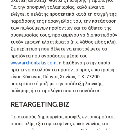
σχετική απόδειξη λιανικής πώλησης ή τιμολόγιο.
Για την αποφυγή ταλαιπωρίας, καλό είναι να
ελέγχει ο πελάτης προσεκτικά κατά τη στιγμή της
παράδοσης της παραγγελίας του, την κατάσταση
των πωλούμενων προϊόντων και το άθικτο της
συσκευασίας τους, προκειμένου να διαπιστωθούν
τυχόν εμφανή ελαττώματα (π.χ. λάθος είδος κλπ).
Σε περίπτωση που θέλετε να επιστρέψετε τα
προϊόντα που αγοράσατε μέσω του
www.archontakis.com
, η διεύθυνση στην οποία
πρέπει να σταλούν τα προϊόντα προς επιστροφή
είναι: Κόκκινος Πύργος Χανίων, Τ.Κ. 73200
υποχρεωτικά μαζί με την απόδειξη λιανικής
πώλησης ή το τιμολόγιο που τα συνόδευε.
RETARGETING.BIZ
Για σκοπούς δημιουργίας προφίλ, εντοπισμού και
αποστολής εξατομικευμένης επικοινωνίας και