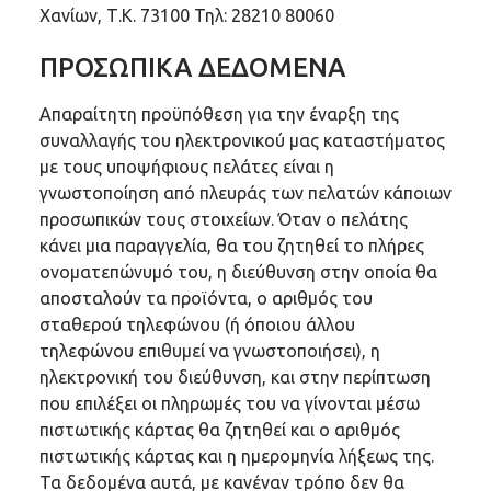
Χανίων, Τ.Κ. 73100 Τηλ: 28210 80060
ΠΡΟΣΩΠΙΚΑ ΔΕΔΟΜΕΝΑ
Απαραίτητη προϋπόθεση για την έναρξη της
συναλλαγής του ηλεκτρονικού μας καταστήματος
με τους υποψήφιους πελάτες είναι η
γνωστοποίηση από πλευράς των πελατών κάποιων
προσωπικών τους στοιχείων. Όταν ο πελάτης
κάνει μια παραγγελία, θα του ζητηθεί το πλήρες
ονοματεπώνυμό του, η διεύθυνση στην οποία θα
αποσταλούν τα προϊόντα, ο αριθμός του
σταθερού τηλεφώνου (ή όποιου άλλου
τηλεφώνου επιθυμεί να γνωστοποιήσει), η
ηλεκτρονική του διεύθυνση, και στην περίπτωση
που επιλέξει οι πληρωμές του να γίνονται μέσω
πιστωτικής κάρτας θα ζητηθεί και ο αριθμός
πιστωτικής κάρτας και η ημερομηνία λήξεως της.
Τα δεδομένα αυτά, με κανέναν τρόπο δεν θα