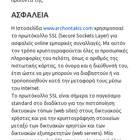
προϊόντα της.
ΑΣΦΑΛΕΙΑ
H Ιστοσελίδα
www.archontakis.com
χρησιμοποιεί
το πρωτόκολλο SSL (Secure Sockets Layer) για
ασφαλείς online εμπορικές συναλλαγές. Με αυτόν
τον τρόπο κρυπτογραφούνται όλες οι προσωπικές
πληροφορίες του πελάτη, όπως ο αριθμός της
πιστωτικής κάρτας, το όνομα και η διεύθυνσή του,
έτσι ώστε να μην μπορούν να διαβαστούν ή να
τροποποιηθούν κατά την μεταφορά τους μέσω
του Internet.
Το πρωτόκολλο SSL είναι σήμερα το παγκόσμιο
standard στο διαδίκτυο για την πιστοποίηση
δικτυακών τόπων (web sites) στους δικτυακούς
χρήστες και για την κρυπτογράφηση στοιχείων
μεταξύ των δικτυακών χρηστών και των
δικτυακών εξυπηρετητών (web servers). Μία