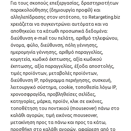
Για τους σκοπούς επεξεργασίας, δραστηριοτήτων
παρακολούθησης (δημιουργία προφίλ) και
αλληλεπίδρασης στον ιστότοπο, το Retargeting.biz
χρειάζεται να συγκεντρώνει αυτόματα και να
αποθηκεύει τα κάτωθι προσωπικά δεδομένα:
διεύθυνση e-mail του πελάτη, αριθμό τηλεφώνου,
όνομα, φύλο, διεύθυνση, πόλη γέννησης,
ημερομηνία γέννησης, αριθμό παραγγελίας,
κομητεία, κωδικό έκπτωσης, αξία κωδικού
έκπτωσης, αξία παραγγελίας, έξοδα αποστολής,
τιμές προϊόντων, μεταβολές προϊόντων,
διεύθυνση IP, πρόγραμμα περιήγησης, συσκευή,
λειτουργικό σύστημα, cookie, τοποθεσία λόγω IP,
χρονοσφραγίδα, προβληθείσες σελίδες,
κατηγορίες, μάρκα, προϊόν, κλικ σε εικόνες,
τοποθέτηση του ποντικιού (mouseover) πάνω στο
καλάθι αγορών, τιμή εικόνας mouseover,
μετακίνηση προς τα πάνω και προς τα κάτω,
προσθήκη στο καλάθι αγορών, αφαίρεση από το