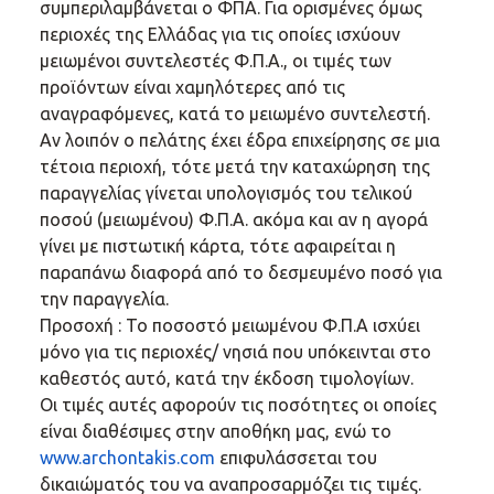
συμπεριλαμβάνεται ο ΦΠΑ. Για ορισμένες όμως
περιοχές της Ελλάδας για τις οποίες ισχύουν
μειωμένοι συντελεστές Φ.Π.Α., οι τιμές των
προϊόντων είναι χαμηλότερες από τις
αναγραφόμενες, κατά το μειωμένο συντελεστή.
Αν λοιπόν ο πελάτης έχει έδρα επιχείρησης σε μια
τέτοια περιοχή, τότε μετά την καταχώρηση της
παραγγελίας γίνεται υπολογισμός του τελικού
ποσού (μειωμένου) Φ.Π.Α. ακόμα και αν η αγορά
γίνει με πιστωτική κάρτα, τότε αφαιρείται η
παραπάνω διαφορά από το δεσμευμένο ποσό για
την παραγγελία.
Προσοχή : Το ποσοστό μειωμένου Φ.Π.Α ισχύει
μόνο για τις περιοχές/ νησιά που υπόκεινται στο
καθεστός αυτό, κατά την έκδοση τιμολογίων.
Οι τιμές αυτές αφορούν τις ποσότητες οι οποίες
είναι διαθέσιμες στην αποθήκη μας, ενώ το
www.archontakis.com
επιφυλάσσεται του
δικαιώματός του να αναπροσαρμόζει τις τιμές.