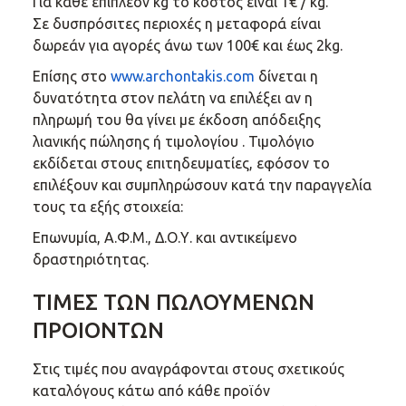
Για κάθε επιπλέον kg το κόστος είναι 1€ / kg.
Σε δυσπρόσιτες περιοχές η μεταφορά είναι
δωρεάν για αγορές άνω των 100€ και έως 2kg.
Επίσης στο
www.archontakis.com
δίνεται η
δυνατότητα στον πελάτη να επιλέξει αν η
πληρωμή του θα γίνει με έκδοση απόδειξης
λιανικής πώλησης ή τιμολογίου . Τιμολόγιο
εκδίδεται στους επιτηδευματίες, εφόσον το
επιλέξουν και συμπληρώσουν κατά την παραγγελία
τους τα εξής στοιχεία:
Επωνυμία, Α.Φ.Μ., Δ.Ο.Υ. και αντικείμενο
δραστηριότητας.
ΤΙΜΕΣ ΤΩΝ ΠΩΛΟΥΜΕΝΩΝ
ΠΡΟΙΟΝΤΩΝ
Στις τιμές που αναγράφονται στους σχετικούς
καταλόγους κάτω από κάθε προϊόν