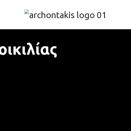
οικιλίας