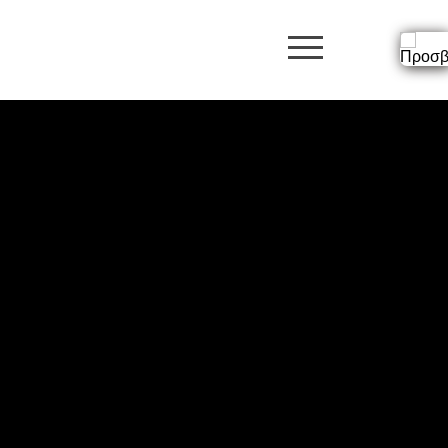
burger butto