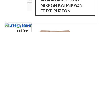
cart
αγόρασέ το
ΜΙΚΡΩΝ ΚΑΙ ΜΙΚΡΩΝ
ΕΠΙΧΕΙΡΗΣΕΩΝ
16,53
€