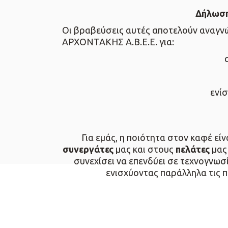
Δήλωση
Οι βραβεύσεις αυτές αποτελούν αναγν
ΑΡΧΟΝΤΑΚΗΣ Α.Β.Ε.Ε. για:
ενίσ
Για εμάς, η ποιότητα στον καφέ εί
συνεργάτες
μας και στους
πελάτες
μας 
συνεχίσει να επενδύει σε τεχνογνω
ενισχύοντας παράλληλα τις 