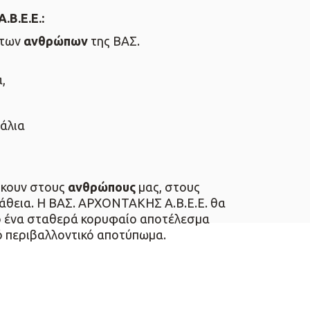
Β.Ε.Ε.:
 των
ανθρώπων
της ΒΑΣ.
,
νάλια
νήκουν στους
ανθρώπους
μας, στους
πάθεια. Η ΒΑΣ. ΑΡΧΟΝΤΑΚΗΣ Α.Β.Ε.Ε. θα
χο ένα σταθερά κορυφαίο αποτέλεσμα
ό περιβαλλοντικό αποτύπωμα.