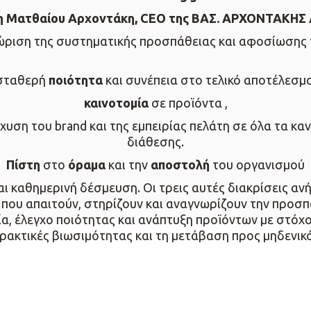
 Ματθαίου Αρχοντάκη, CEO της ΒΑΣ. ΑΡΧΟΝΤΑΚΗΣ Α.
ώριση της συστηματικής προσπάθειας και αφοσίωσης
σταθερή
ποιότητα
και συνέπεια στο τελικό αποτέλεσμα
καινοτομία
σε προϊόντα ,
χυση του brand και της εμπειρίας πελάτη σε όλα τα κα
διάθεσης.
Πίστη
στο
όραμα
και την
αποστολή
του οργανισμού
ναι καθημερινή δέσμευση. Οι τρεις αυτές διακρίσεις α
που απαιτούν, στηρίζουν και αναγνωρίζουν την προσ
σία, έλεγχο ποιότητας και ανάπτυξη προϊόντων με στό
πρακτικές βιωσιμότητας και τη μετάβαση προς μηδενικ