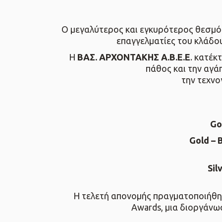
Ο μεγαλύτερος και εγκυρότερος θεσμός
επαγγελματίες του κλάδου
Η
ΒΑΣ. ΑΡΧΟΝΤΑΚΗΣ Α.Β.Ε.Ε
. κατέκ
πάθος και την αγά
την τεχνο
Go
Gold – 
Sil
Η τελετή απονομής πραγματοποιήθη
Awards, μια διοργάνω