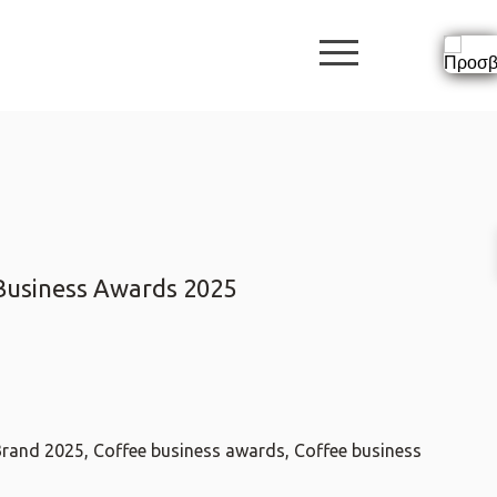
burger butto
Business Awards 2025