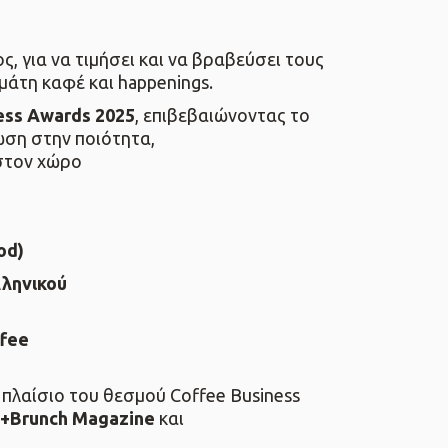
 για να τιμήσει και να βραβεύσει τους
μάτη καφέ και happenings.
ess Awards 2025
, επιβεβαιώνοντας το
ωση στην ποιότητα,
 στον χώρο
od)
λληνικού
ffee
ο πλαίσιο του θεσμού Coffee Business
+Brunch Magazine
και