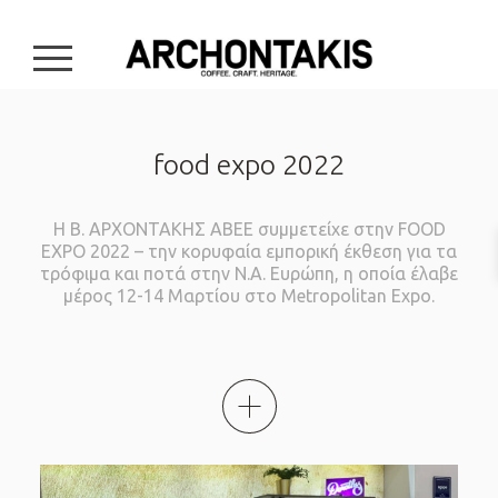
burger button
food expo 2022
Η Β. ΑΡΧΟΝΤΑΚΗΣ ΑΒΕΕ συμμετείχε στην FOOD
EXPO 2022 – την κορυφαία εμπορική έκθεση για τα
τρόφιμα και ποτά στην Ν.Α. Ευρώπη, η οποία έλαβε
μέρος 12-14 Μαρτίου στο Metropolitan Expo.