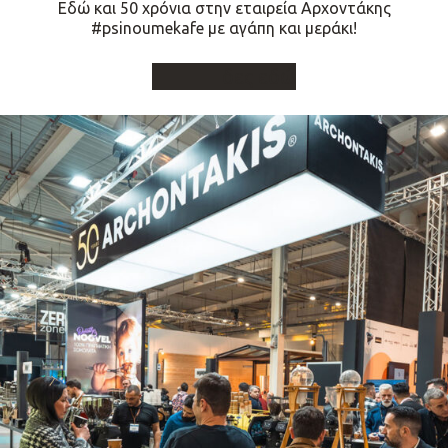
Εδώ και 50 χρόνια στην εταιρεία Αρχοντάκης
#psinoumekafe με αγάπη και μεράκι!
δες εδώ