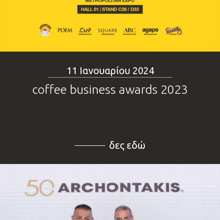
11 Ιανουαρίου 2024
coffee business awards 2023
Μεγάλη τιμητική διάκριση για όλη την
Β.ΑΡΧΟΝΤΑΚΗΣ Α.Β.Ε.Ε.
δες εδώ