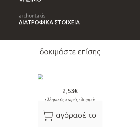
archontakis
ΔΙΑΤΡΟΦΙΚΑ ΣΤΟΙΧΕΙΑ
δοκιμάστε επίσης
2,53
€
ελληνικός καφές ελαφρύς
cart
αγόρασέ το