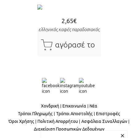
2,65
€
ελληνικός καφές παραδοσιακός
cart
αγόρασέ το
Χονδρική
Επικοινωνία
Νέα
Τρόποι Πληρωμής
Τρόποι Αποστολής
Επιστροφές
Όροι Χρήσης
Πολιτική Απορρήτου
Ασφάλεια Συναλλαγών
Διαχείριση Προσωπικών Δεδομένων
✕
Πολιτική Ισότητας Φύλων