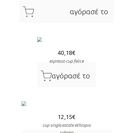
cart
αγόρασέ το
40,18
€
espresso cup felice
cart
αγόρασέ το
12,15
€
cup single estate ethiopia
sidamo