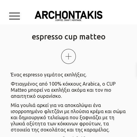
burger button
espresso cup matteo
Ένας espresso γεμάτος εκπλήξεις.
Φτιαγμένος από 100% κόκκους Arabica, o CUP
Matteo μπορεί να εκπλήξει ακόμα και τον πιο
απαιτητικό ουρανίσκο.
Μία γουλιά αρκεί για να αποκαλύψει ένα
ισορροπημένο φλιτζάνι με πλούσια κρέμα και σώμα
και δημιουργικό τελείωμα που ξαφνιάζει με τη
γλυκιά οξύτητα των κόκκινων φρούτων, τα
στοιχεία της σοκολάτας και της καραμέλας.