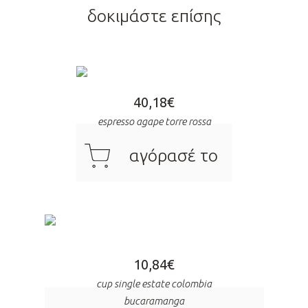
δοκιμάστε επίσης
40,18
€
espresso agape torre rossa
cart
αγόρασέ το
10,84
€
cup single estate colombia
bucaramanga